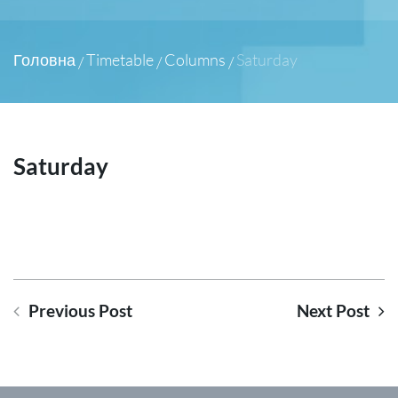
Головна
Timetable
Columns
Saturday
/
/
/
Saturday
Previous Post
Next Post