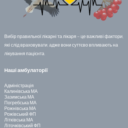
Вибір правильної лікарні та лікаря – це важливі фактори,
які слід враховувати, адже вони суттєво впливають на
лікування пацієнта.
Наші амбулаторії
Адміністрація
Калинівська МА
Зазимська МА
Погребська МА
Рожнівська МА
Рожівський ФП
Літківська МА
Літочківський ФП