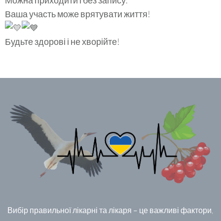
Можна приходити і без запису.
Ваша участь може врятувати життя!
Будьте здорові і не хворійте!
Вибір правильної лікарні та лікаря – це важливі фактори,