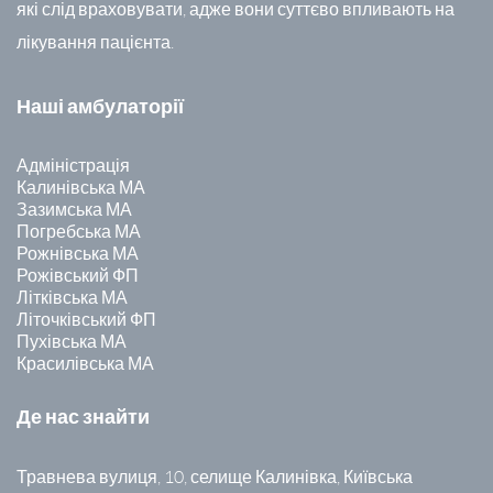
які слід враховувати, адже вони суттєво впливають на
лікування пацієнта.
Наші амбулаторії
Адміністрація
Калинівська МА
Зазимська МА
Погребська МА
Рожнівська МА
Рожівський ФП
Літківська МА
Літочківський ФП
Пухівська МА
Красилівська МА
Де нас знайти
Травнева вулиця, 10, селище Калинівка, Київська