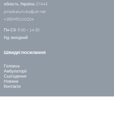
область, Україна, 07443
pmsdkalunivka@ukr.net
+380980160204
Пн-Сб: 8:00 – 14:30
Нд: вихідний
Швидкі посилання
Головна
Амбулаторії
Сьогодення
Новини
Контакти