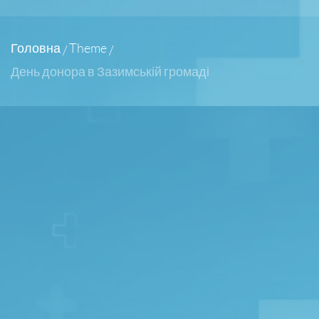
Головна
Theme
/
/
День донора в Зазимській громаді